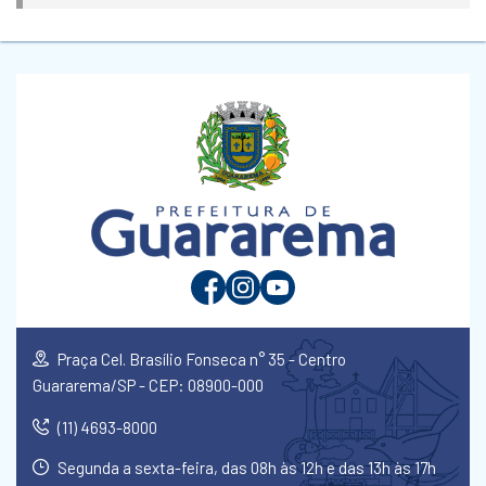
Praça Cel. Brasílio Fonseca n° 35 - Centro
Guararema/SP - CEP: 08900-000
(11) 4693-8000
Segunda a sexta-feira, das 08h às 12h e das 13h às 17h