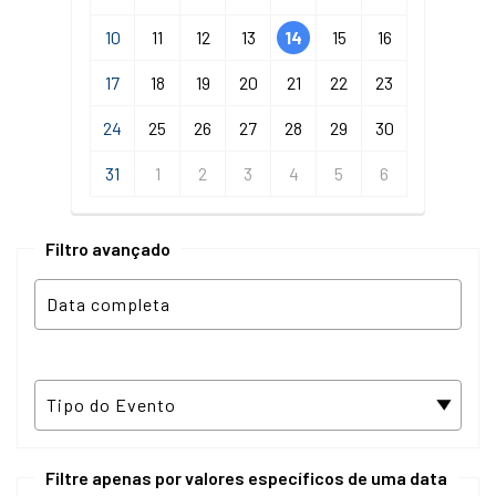
10
11
12
13
14
15
16
17
18
19
20
21
22
23
24
25
26
27
28
29
30
31
1
2
3
4
5
6
Filtro avançado
Filtre apenas por valores específicos de uma data