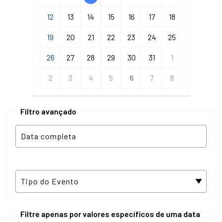
12
13
14
15
16
17
18
19
20
21
22
23
24
25
26
27
28
29
30
31
1
2
3
4
5
6
7
8
Filtro avançado
Filtre apenas por valores específicos de uma data