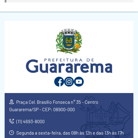
Praça Cel. Brasílio Fonseca n° 35 - Centro
Guararema/SP - CEP: 08900-000
(11) 4693-8000
Segunda a sexta-feira, das 08h às 12h e das 13h às 17h