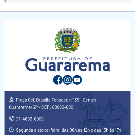
Praça Cel. Brasílio Fonseca n° 35 - Centro
Guararema/SP - CEP: 08900-000
(11) 4693-8000
Segunda a sexta-feira, das 08h às 12h e das 13h às 17h