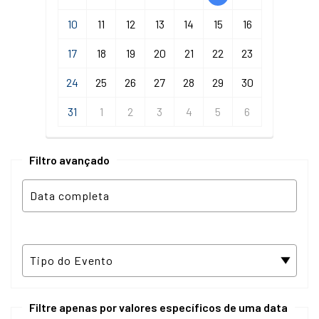
10
11
12
13
14
15
16
17
18
19
20
21
22
23
24
25
26
27
28
29
30
31
1
2
3
4
5
6
Filtro avançado
Filtre apenas por valores específicos de uma data