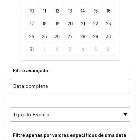
10
11
12
13
14
15
16
17
18
19
20
21
22
23
24
25
26
27
28
29
30
31
1
2
3
4
5
6
Filtro avançado
Filtre apenas por valores específicos de uma data