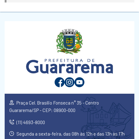
Praça Cel. Brasílio Fonseca n° 35 - Centro
Guararema/SP - CEP: 08900-000
(11) 4693-8000
Segunda a sexta-feira, das 08h às 12h e das 13h às 17h