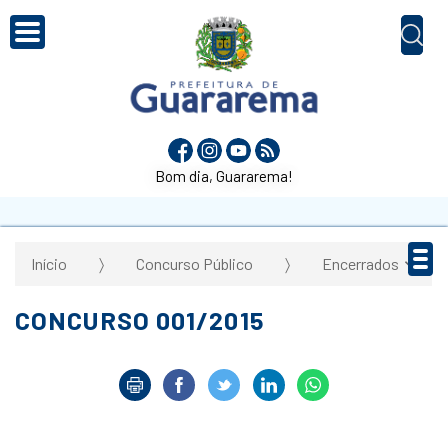
Bom dia, Guararema!
Início
Concurso Público
Encerrados
CONCURSO 001/2015