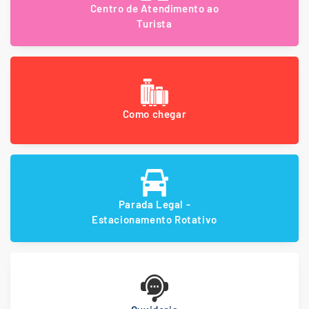
Centro de Atendimento ao
Turista
Como chegar
Parada Legal -
Estacionamento Rotativo