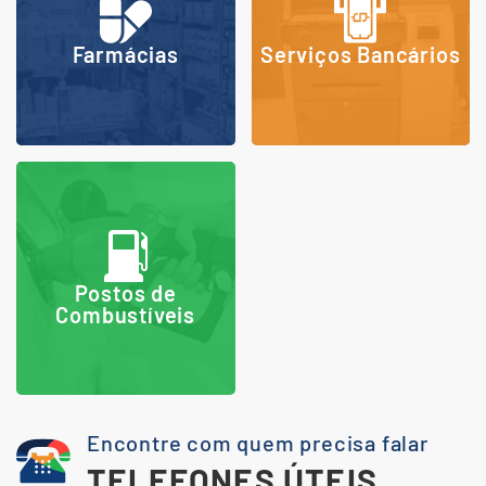
Farmácias
Serviços Bancários
Postos de
Combustíveis
Encontre com quem precisa falar
TELEFONES ÚTEIS