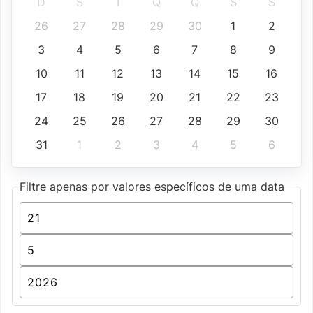
D
S
T
Q
Q
S
S
26
27
28
29
30
1
2
3
4
5
6
7
8
9
10
11
12
13
14
15
16
17
18
19
20
21
22
23
24
25
26
27
28
29
30
31
1
2
3
4
5
6
Filtre apenas por valores específicos de uma data