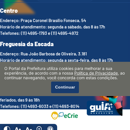
Centro
Endereço: Praça Coronel Brasílio Fonseca, 54
Horário de atendimento: segunda a sábado, das 8 às 17h
Telefones: (11) 4695-1793 e (11) 4695-4972
Freguesia da Escada
Endereço: Rua João Barbosa de Oliveira, 3.181
Horário de atendimento: segunda a sexta-feira, das 8 às 17h
Telefones: (11) 4693-8013
O Portal da Prefeitura utiliza cookies para melhorar a sua
experiência, de acordo com a nossa
Política de Privacidade
, ao
Luís Carlos
continuar navegando, você concorda com estas condições.
Endereço: Estrada Municipal Argemiro de Souza Melo, 1.536
Continuar
Horário de atendimento: sábados, domingos, feriados e pontes de
feriados, das 9 às 18h
Telefones: (11) 4693-6033 e (11) 4693-8014