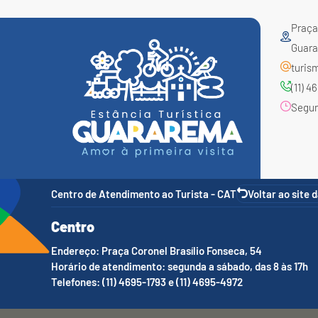
Praça 
Guara
turis
(11) 
Segund
Centro de Atendimento ao Turista - CAT
Voltar ao site 
Centro
Endereço: Praça Coronel Brasílio Fonseca, 54
Horário de atendimento: segunda a sábado, das 8 às 17h
Telefones: (11) 4695-1793 e (11) 4695-4972