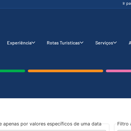
Ir p
Experiência
Rotas Turísticas
Serviços
A
re apenas por valores específicos de uma data
Filtr