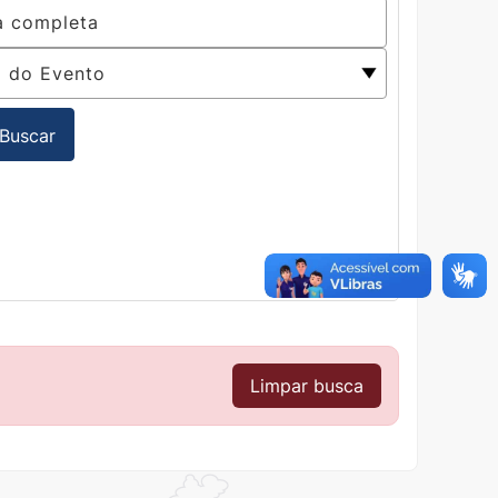
Buscar
Limpar busca