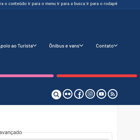
ara o conteúdo
Ir para o menu
Ir para a busca
Ir para o rodapé
poio ao Turista
Ônibus e vans
Contato
o avançado