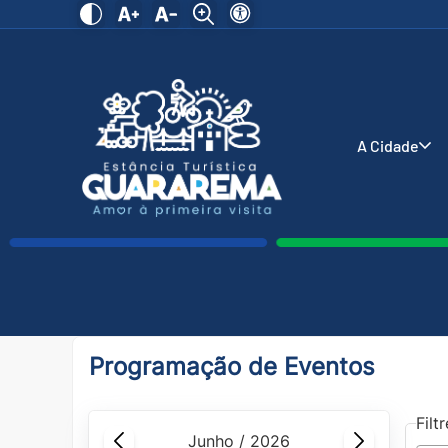
A Cidade
Programação de Eventos
Filt
junho / 2026