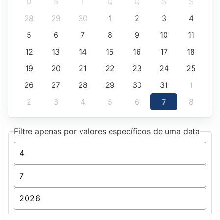
D
S
T
Q
Q
S
S
28
29
30
1
2
3
4
5
6
7
8
9
10
11
12
13
14
15
16
17
18
19
20
21
22
23
24
25
26
27
28
29
30
31
1
2
3
4
5
6
7
8
Filtre apenas por valores específicos de uma data