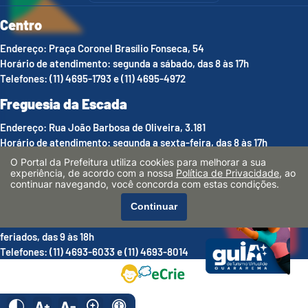
Centro
Endereço: Praça Coronel Brasílio Fonseca, 54
Horário de atendimento: segunda a sábado, das 8 às 17h
Telefones: (11) 4695-1793 e (11) 4695-4972
Freguesia da Escada
Endereço: Rua João Barbosa de Oliveira, 3.181
Horário de atendimento: segunda a sexta-feira, das 8 às 17h
Telefones: (11) 4693-8013
O Portal da Prefeitura utiliza cookies para melhorar a sua
experiência, de acordo com a nossa
Política de Privacidade
, ao
Luís Carlos
continuar navegando, você concorda com estas condições.
Endereço: Estrada Municipal Argemiro de Souza Melo, 1.536
Continuar
Horário de atendimento: sábados, domingos, feriados e pontes de
feriados, das 9 às 18h
Telefones: (11) 4693-6033 e (11) 4693-8014