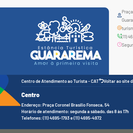
Praça 
Guara
turis
(11) 
Segund
Centro de Atendimento ao Turista - CAT
Voltar ao site 
Centro
Endereço: Praça Coronel Brasílio Fonseca, 54
Horário de atendimento: segunda a sábado, das 8 às 17h
Telefones: (11) 4695-1793 e (11) 4695-4972