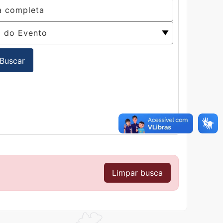
Buscar
Limpar busca