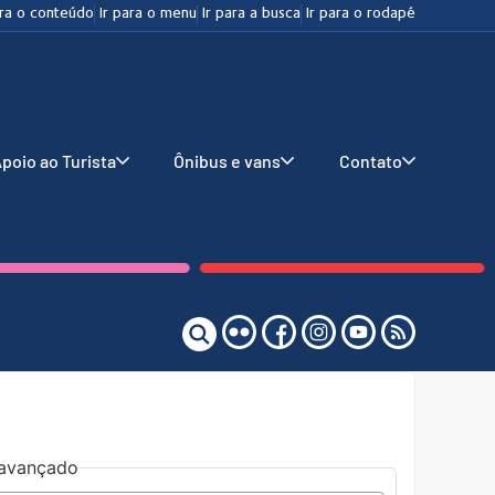
ara o conteúdo
Ir para o menu
Ir para a busca
Ir para o rodapé
poio ao Turista
Ônibus e vans
Contato
o avançado