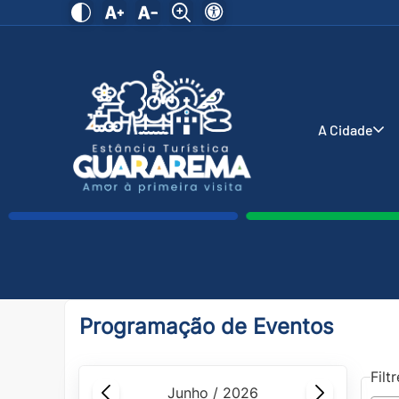
A Cidade
Programação de Eventos
Filt
junho / 2026