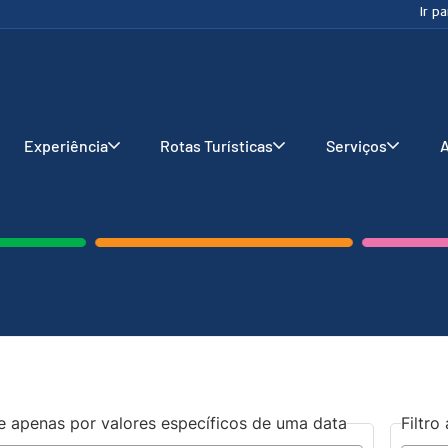
Ir p
Experiência
Rotas Turísticas
Serviços
A
re apenas por valores específicos de uma data
Filtr