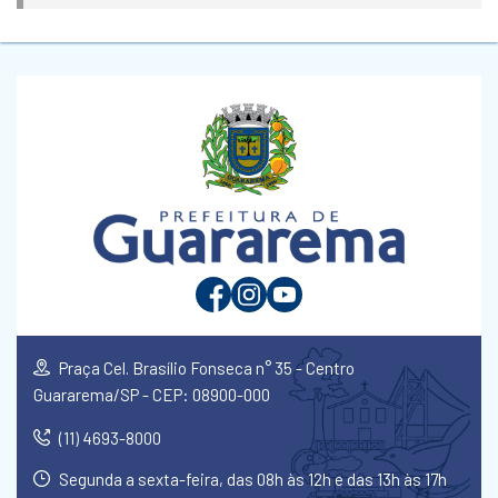
Praça Cel. Brasílio Fonseca n° 35 - Centro
Guararema/SP - CEP: 08900-000
(11) 4693-8000
Segunda a sexta-feira, das 08h às 12h e das 13h às 17h