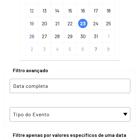
12
13
14
15
16
17
18
19
20
21
22
23
24
25
26
27
28
29
30
31
1
2
3
4
5
6
7
8
Filtro avançado
Filtre apenas por valores específicos de uma data