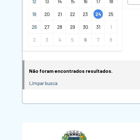
12
13
14
15
16
17
18
19
20
21
22
23
24
25
26
27
28
29
30
31
1
2
3
4
5
6
7
8
Não foram encontrados resultados.
Limpar busca