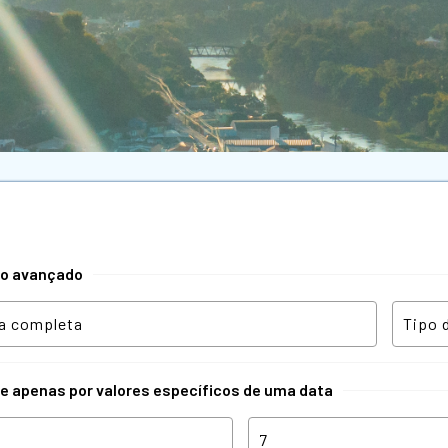
tro avançado
re apenas por valores específicos de uma data