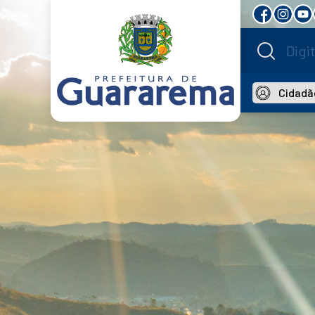
Cidadã