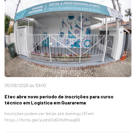
05/08/2026 às 10h10
Etec abre novo período de inscrições para curso
técnico em Logística em Guararema
Inscrições podem ser feitas até domingo (9) em
https://forms.gle/yudnkDdGrKdfmagB6