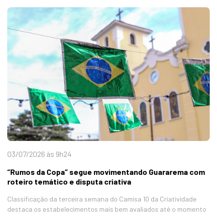
03/07/2026 às 9h24
“Rumos da Copa” segue movimentando Guararema com
roteiro temático e disputa criativa
Classificação da terceira semana do Camisa 10 da Criatividade
destaca os estabelecimentos mais bem avaliados até o momento