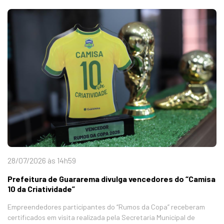
28/07/2026 às 14h59
Prefeitura de Guararema divulga vencedores do “Camisa
10 da Criatividade”
Empreendedores participantes do “Rumos da Copa” receberam
certificados em visita realizada pela Secretaria Municipal de