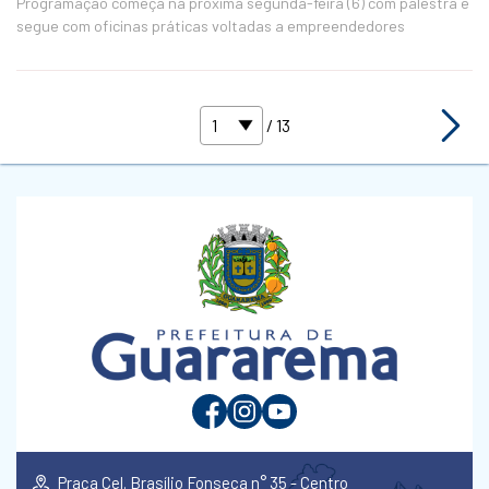
Programação começa na próxima segunda-feira (6) com palestra e
segue com oficinas práticas voltadas a empreendedores
/ 13
Praça Cel. Brasílio Fonseca n° 35 - Centro