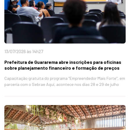
13/07/2026 às 14h27
Prefeitura de Guararema abre inscrições para oficinas
sobre planejamento financeiro e formação de preços
Capacitação gratuita do programa “Empreendedor Mais Forte”, em
parceria com o Sebrae Aqui, acontece nos dias 28 e 29 de julho