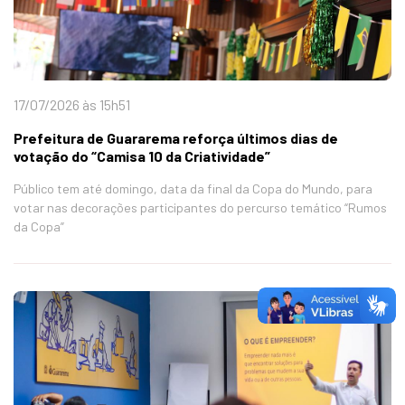
17/07/2026 às 15h51
Prefeitura de Guararema reforça últimos dias de
votação do “Camisa 10 da Criatividade”
Público tem até domingo, data da final da Copa do Mundo, para
votar nas decorações participantes do percurso temático “Rumos
da Copa”