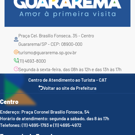
Praça Cel. Brasílio Fonseca, 35 - Centro
Guararema/SP - CEP: 08900-000
turismo@guararema.sp.gov.br
(11) 4693-8000
Segunda à sexta-feira, das 08h às 12h e das 13h às 17h
Centro de Atendimento ao Turista - CAT
Voltar ao site da Prefeitura
Centro
Endereço: Praça Coronel Brasílio Fonseca, 54
Horário de atendimento: segunda a sábado, das 8 às 17h
Telefones: (11) 4695-1793 e (11) 4695-4972