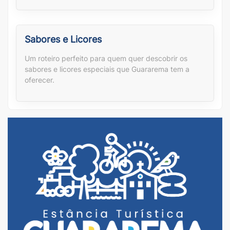
Sabores e Licores
Um roteiro perfeito para quem quer descobrir os
sabores e licores especiais que Guararema tem a
oferecer.