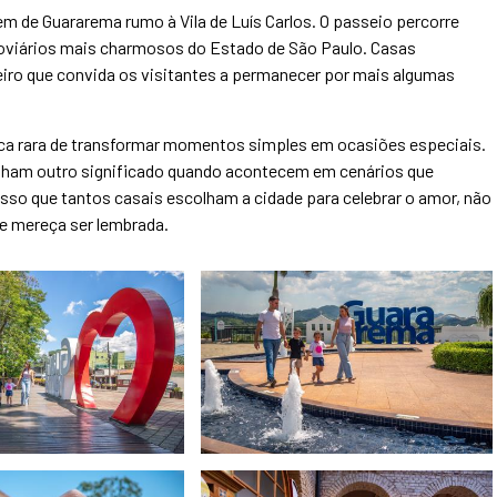
em de Guararema rumo à Vila de Luís Carlos. O passeio percorre
roviários mais charmosos do Estado de São Paulo. Casas
eiro que convida os visitantes a permanecer por mais algumas
ica rara de transformar momentos simples em ocasiões especiais.
anham outro significado quando acontecem em cenários que
sso que tantos casais escolham a cidade para celebrar o amor, não
e mereça ser lembrada.