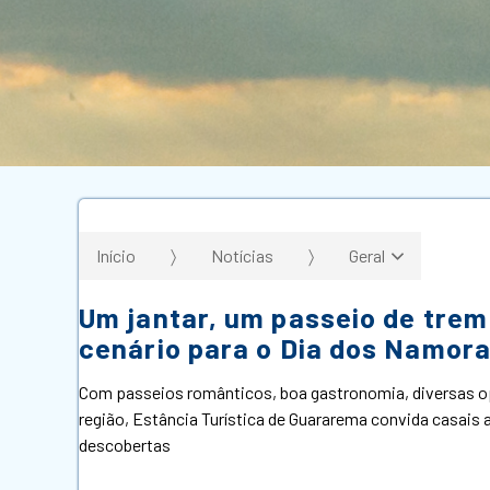
Início
Notícias
Geral
Um jantar, um passeio de trem
cenário para o Dia dos Namor
Com passeios românticos, boa gastronomia, diversas o
região, Estância Turística de Guararema convida casais
descobertas