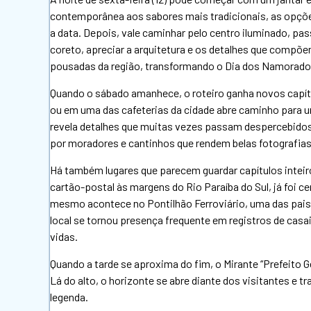
contemporânea aos sabores mais tradicionais, as opções
a data. Depois, vale caminhar pelo centro iluminado, pass
coreto, apreciar a arquitetura e os detalhes que compõe
pousadas da região, transformando o Dia dos Namorado
Quando o sábado amanhece, o roteiro ganha novos capítu
ou em uma das cafeterias da cidade abre caminho para u
revela detalhes que muitas vezes passam despercebidos:
por moradores e cantinhos que rendem belas fotografias
Há também lugares que parecem guardar capítulos inteiro
cartão-postal às margens do Rio Paraíba do Sul, já foi 
mesmo acontece no Pontilhão Ferroviário, uma das pais
local se tornou presença frequente em registros de cas
vidas.
Quando a tarde se aproxima do fim, o Mirante “Prefeito G
Lá do alto, o horizonte se abre diante dos visitantes 
legenda.