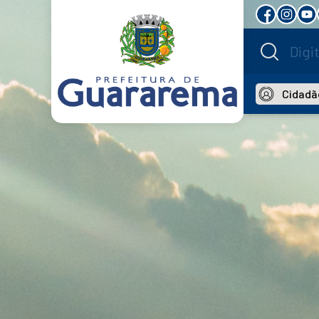
Cidadã