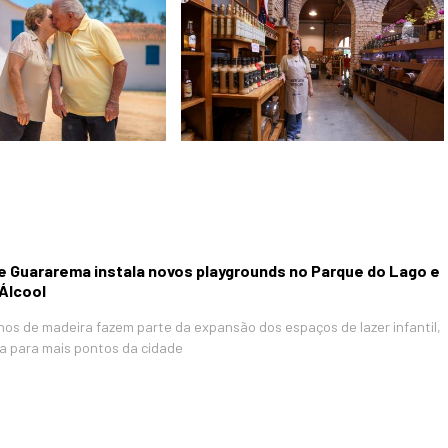
de Guararema instala novos playgrounds no Parque do Lago e
 Álcool
os de madeira fazem parte da expansão dos espaços de lazer infantil,
a para mais pontos da cidade