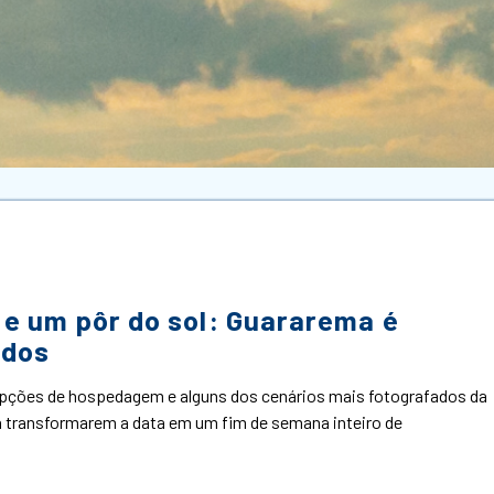
 e um pôr do sol: Guararema é
ados
pções de hospedagem e alguns dos cenários mais fotografados da
 a transformarem a data em um fim de semana inteiro de