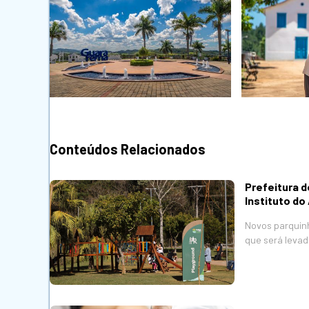
Conteúdos Relacionados
Prefeitura 
Instituto do
Novos parquinh
que será levad