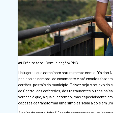
📸 Crédito foto: Comunicação/PMG
Há lugares que combinam naturalmente com o Dia dos N
pedidos de namoro, de casamento e até ensaios fotogr
cartões-postais do município. Talvez seja o reflexo do s
do Centro, das cafeterias, dos restaurantes ou das pais
verdade é que, a qualquer tempo, mas especialmente em 1
capazes de transformar uma simples saída a dois em u
A noite de sexta-feira (12) pode começar com um jantar e