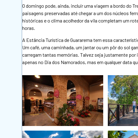
O domingo pode, ainda, incluir uma viagem a bordo do Tr
paisagens preservadas até chegar a um dos núcleos fer
históricas e o clima acolhedor da vila completam um rot
horas.
A Estância Turística de Guararema tem essa característ
Um café, uma caminhada, um jantar ou um pôr do sol g
carregam tantas memórias. Talvez seja justamente por i
apenas no Dia dos Namorados, mas em qualquer data qu