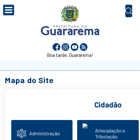
Boa tarde, Guararema!
Mapa do Site
Cidadão
Arrecadação e
Administração
Tributação