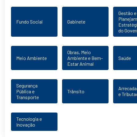
Gestão e
Planeja
Fundo Social
Gabinete
Estratég
do Gover
Obras, Meio
Meio Ambiente
Ambiente e Bem-
Saúde
Estar Animal
Segurança
Arrecad
Pública e
Trânsito
e Tribut
Transporte
Tecnologia e
Inovação