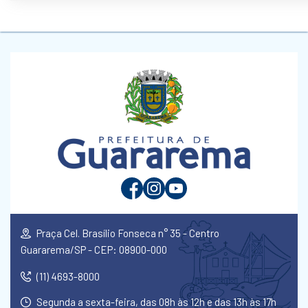
Praça Cel. Brasílio Fonseca n° 35 - Centro
Guararema/SP - CEP: 08900-000
(11) 4693-8000
Segunda a sexta-feira, das 08h às 12h e das 13h às 17h