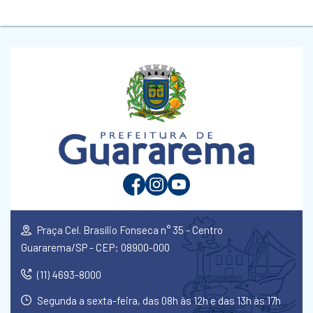
Praça Cel. Brasílio Fonseca n° 35 - Centro
Guararema/SP - CEP: 08900-000
(11) 4693-8000
Segunda a sexta-feira, das 08h às 12h e das 13h às 17h