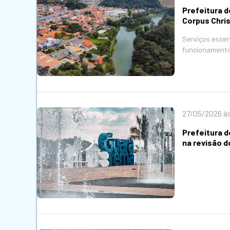
Prefeitura d
Corpus Chris
Serviços essenc
funcionamento
27/05/2026 às
Prefeitura d
na revisão d