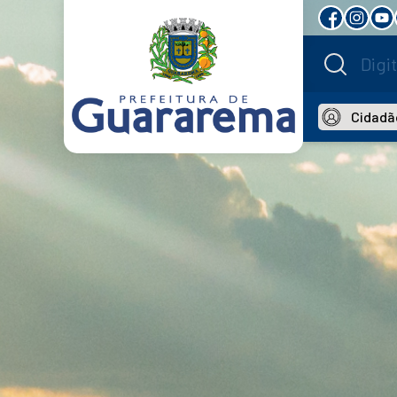
Cidadã