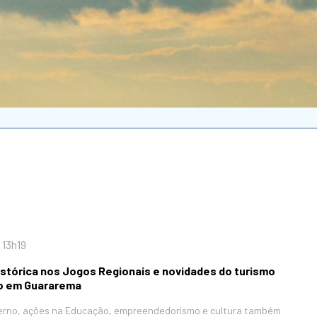
 13h19
stórica nos Jogos Regionais e novidades do turismo
o em Guararema
nverno, ações na Educação, empreendedorismo e cultura também