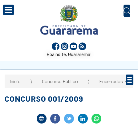
Boa noite, Guararema!
Início
Concurso Público
Encerrados
CONCURSO 001/2009