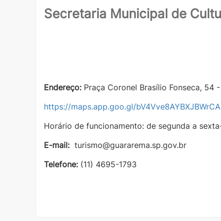
Secretaria Municipal de Cult
Endereço:
Praça Coronel Brasílio Fonseca, 54 
https://maps.app.goo.gl/bV4Vve8AYBXJBWrCA
Horário de funcionamento: de segunda a sexta-f
E-mail:
turismo@guararema.sp.gov.br
Telefone:
(11) 4695-1793