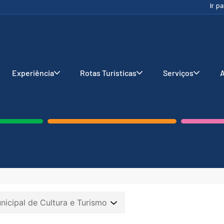
Ir p
Experiência
Rotas Turísticas
Serviços
A
nicipal de Cultura e Turismo