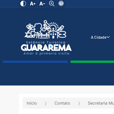
A Cidade
Início
Contato
Secretaria Mu