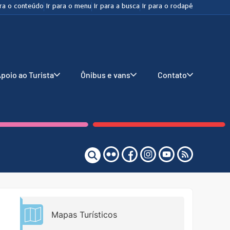
ara o conteúdo
Ir para o menu
Ir para a busca
Ir para o rodapé
poio ao Turista
Ônibus e vans
Contato
Mapas Turísticos