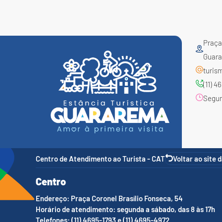
Praça 
Guara
turis
(11) 
Segund
Centro de Atendimento ao Turista - CAT
Voltar ao site 
Centro
Endereço: Praça Coronel Brasílio Fonseca, 54
Horário de atendimento: segunda a sábado, das 8 às 17h
Telefones: (11) 4695-1793 e (11) 4695-4972