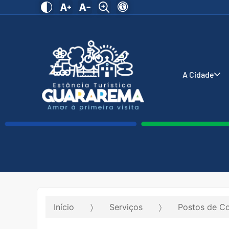
A Cidade
Início
Serviços
Postos de C