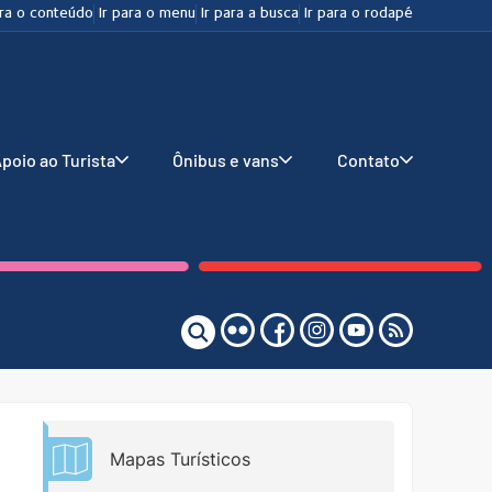
ara o conteúdo
Ir para o menu
Ir para a busca
Ir para o rodapé
poio ao Turista
Ônibus e vans
Contato
Mapas Turísticos